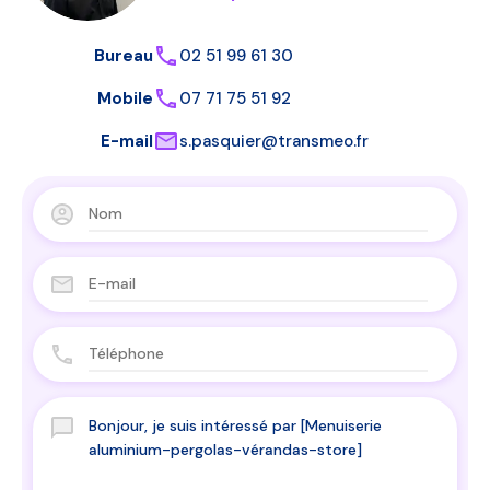
Bureau
02 51 99 61 30
Mobile
07 71 75 51 92
E-mail
s.pasquier@transmeo.fr