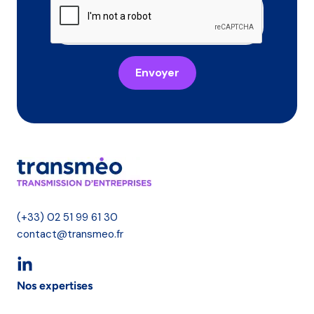
Envoyer
(+33) 02 51 99 61 30
contact@transmeo.fr
Nos expertises