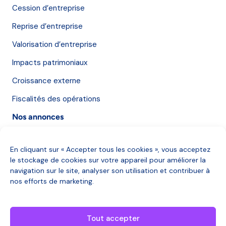
Cession d’entreprise
Reprise d’entreprise
Valorisation d’entreprise
Impacts patrimoniaux
Croissance externe
Fiscalités des opérations
Nos annonces
Nos annonces
En cliquant sur « Accepter tous les cookies », vous acceptez
le stockage de cookies sur votre appareil pour améliorer la
Qui sommes-nous ?
navigation sur le site, analyser son utilisation et contribuer à
nos efforts de marketing.
Qui sommes-nous ?
Des questions ?
Tout accepter