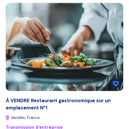
A VENDRE
A la une
À VENDRE Restaurant gastronomique sur un
emplacement N°1
Vendée, France
Transmission d'entreprise