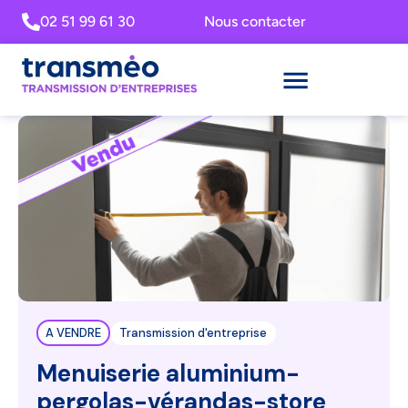
02 51 99 61 30
Nous contacter
A VENDRE
Transmission d'entreprise
Menuiserie aluminium-
pergolas-vérandas-store