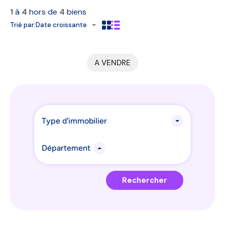
1
à
4
hors de
4
biens
Trié par:
Date croissante
A VENDRE
Type d'immobilier
Département
Rechercher