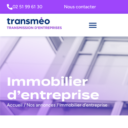
02 51 99 61 30
Nous contacter
Immobilier
d’entreprise
Accueil
/
Nos annonces
/
Immobilier d’entreprise