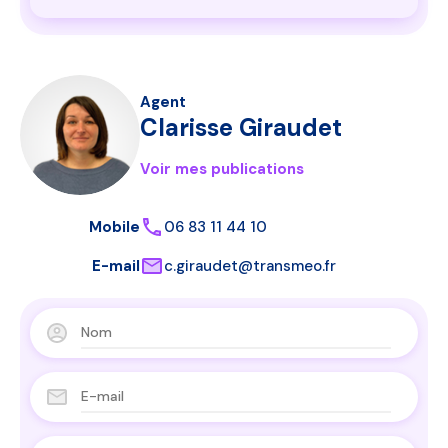
Agent
Clarisse Giraudet
Voir mes publications
Mobile
06 83 11 44 10
E-mail
c.giraudet@transmeo.fr