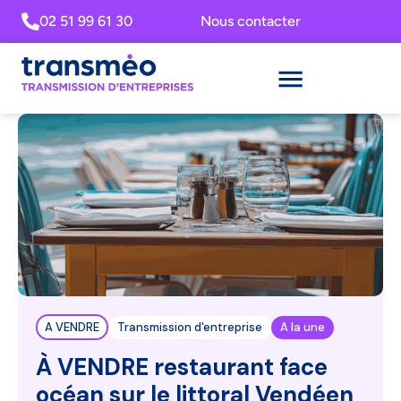
02 51 99 61 30
Nous contacter
A VENDRE
Transmission d'entreprise
A la une
À VENDRE restaurant face
océan sur le littoral Vendéen