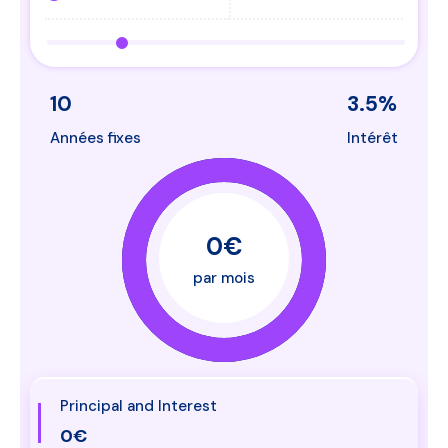
10
3.5
%
Années fixes
Intérêt
0€
par mois
Principal and Interest
0€