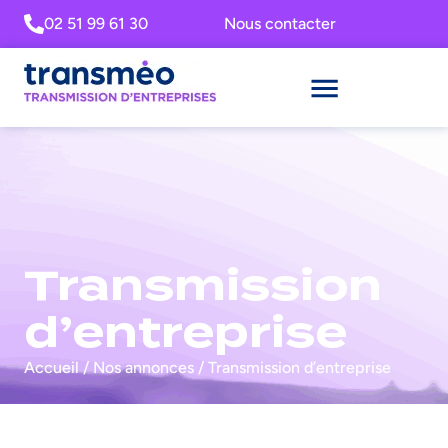
02 51 99 61 30
Nous contacter
Transmission
d’entreprise
Accueil
/
Nos annonces
/
Transmission d’entreprise