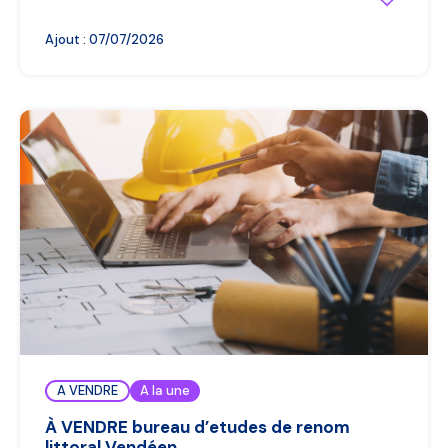
Ajout :
07/07/2026
A VENDRE
A la une
À VENDRE bureau d’etudes de renom
littoral Vendéen