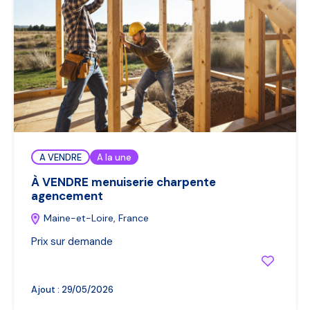
A VENDRE
A la une
À VENDRE menuiserie charpente
agencement
Maine-et-Loire, France
Prix sur demande
Ajout :
29/05/2026