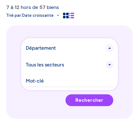
7
à
12
hors de
57
biens
Trié par:
Date croissante
Département
Tous les secteurs
Rechercher