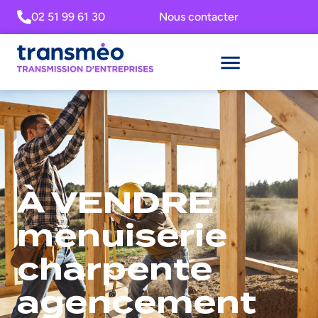
02 51 99 61 30
Nous contacter
À VENDRE
menuiserie
charpente
agencement