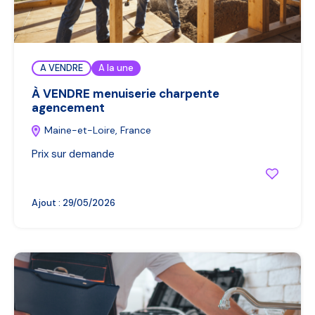
A VENDRE
A la une
À VENDRE menuiserie charpente
agencement
Maine-et-Loire, France
Prix sur demande
Ajout :
29/05/2026