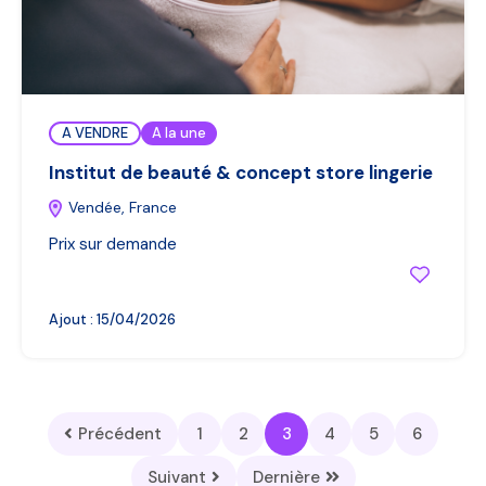
A VENDRE
A la une
Institut de beauté & concept store lingerie
Vendée, France
Prix sur demande
Ajout :
15/04/2026
Précédent
1
2
3
4
5
6
Suivant
Dernière