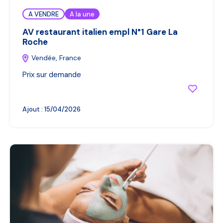
A VENDRE
A la une
AV restaurant italien empl N°1 Gare La
Roche
Vendée, France
Prix sur demande
Ajout :
15/04/2026